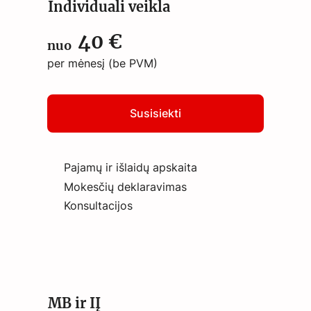
Individuali veikla
40 €
nuo
per mėnesį (be PVM)
Susisiekti
Pajamų ir išlaidų apskaita
Mokesčių deklaravimas
Konsultacijos
MB ir IĮ