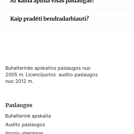
Ar kaina apima visas paslaugas?
Kaip pradėti bendradarbiauti?
Buhalterinės apskaitos paslaugos nuo
2005 m. Licencijuotos audito paslaugos
nuo 2012 m.
Paslaugos
Buhalterinė apskaita
Audito paslaugos
Įmonių steigimas