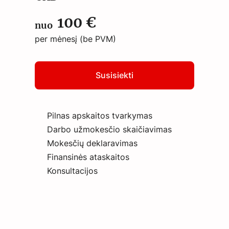
100 €
nuo
per mėnesį (be PVM)
Susisiekti
Pilnas apskaitos tvarkymas
Darbo užmokesčio skaičiavimas
Mokesčių deklaravimas
Finansinės ataskaitos
Konsultacijos