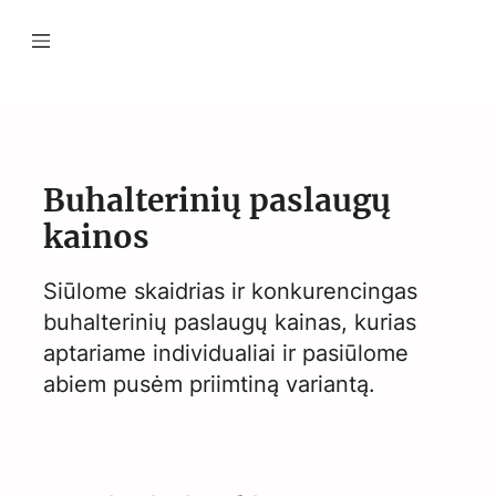
Buhalterinių paslaugų
kainos
Siūlome skaidrias ir konkurencingas
buhalterinių paslaugų kainas, kurias
aptariame individualiai ir pasiūlome
abiem pusėm priimtiną variantą.