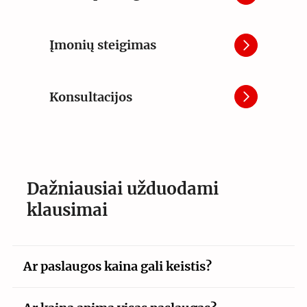
Įmonių steigimas
Konsultacijos
Dažniausiai užduodami
klausimai
Ar paslaugos kaina gali keistis?