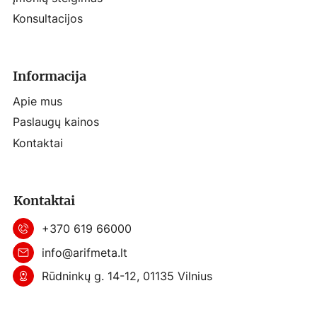
Konsultacijos
Informacija
Apie mus
Paslaugų kainos
Kontaktai
Kontaktai
+370 619 66000
info@arifmeta.lt
Rūdninkų g. 14-12, 01135 Vilnius