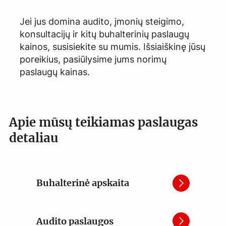
Jei jus domina audito, įmonių steigimo,
konsultacijų ir kitų buhalterinių paslaugų
kainos, susisiekite su mumis. Išsiaiškinę jūsų
poreikius, pasiūlysime jums norimų
paslaugų kainas.
Apie mūsų teikiamas paslaugas
detaliau
Buhalterinė apskaita
Audito paslaugos