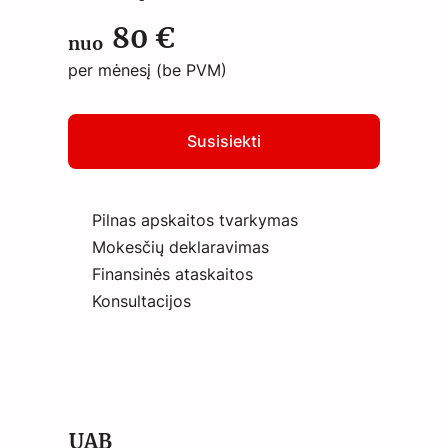
80 €
nuo
per mėnesį (be PVM)
Susisiekti
Pilnas apskaitos tvarkymas
Mokesčių deklaravimas
Finansinės ataskaitos
Konsultacijos
UAB