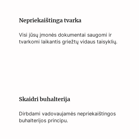
Nepriekaištinga tvarka
Visi jūsų įmonės dokumentai saugomi ir
tvarkomi laikantis griežtų vidaus taisyklių.
Skaidri buhalterija
Dirbdami vadovaujamės nepriekaištingos
buhalterijos principu.