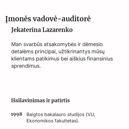
Įmonės vadovė-auditorė
Jekaterina Lazarenko
Man svarbūs atsakomybės ir dėmesio
detalėms principai, užtikrinantys mūsų
klientams patikimus bei aiškius finansinius
sprendimus.
Išsilavinimas ir patirtis
1998
Baigtos bakalauro studijos (VU,
Ekonomikos fakultetas).