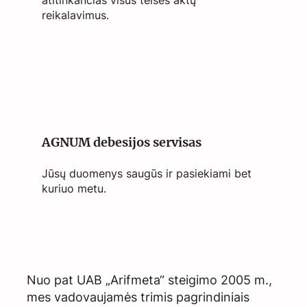
reikalavimus.
AGNUM debesijos servisas
Jūsų duomenys saugūs ir pasiekiami bet
kuriuo metu.
Nuo pat UAB „Arifmeta“ steigimo 2005 m.,
mes vadovaujamės trimis pagrindiniais