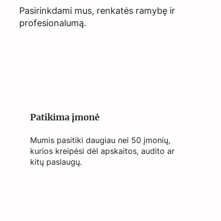
Pasirinkdami mus, renkatės ramybę ir
profesionalumą.
Patikima įmonė
Mumis pasitiki daugiau nei 50 įmonių,
kurios kreipėsi dėl apskaitos, audito ar
kitų paslaugų.