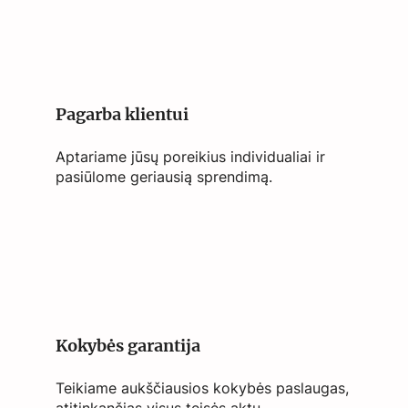
Pagarba klientui
Aptariame jūsų poreikius individualiai ir
pasiūlome geriausią sprendimą.
Kokybės garantija
Teikiame aukščiausios kokybės paslaugas,
atitinkančias visus teisės aktų