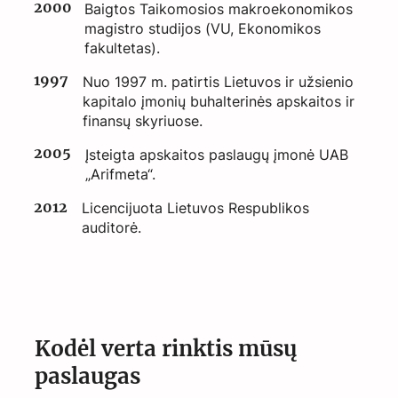
2000
Baigtos Taikomosios makroekonomikos
magistro studijos (VU, Ekonomikos
fakultetas).
1997
Nuo 1997 m. patirtis Lietuvos ir užsienio
kapitalo įmonių buhalterinės apskaitos ir
finansų skyriuose.
2005
Įsteigta apskaitos paslaugų įmonė UAB
„Arifmeta“.
2012
Licencijuota Lietuvos Respublikos
auditorė.
Kodėl verta rinktis mūsų
paslaugas