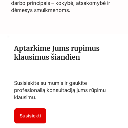
darbo principais – kokybė, atsakomybė ir
dėmesys smulkmenoms.
Aptarkime Jums rūpimus
klausimus šiandien
Susisiekite su mumis ir gaukite
profesionalią konsultaciją jums rūpimu
klausimu.
Susisiekti