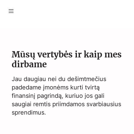
Mūsų vertybės ir kaip mes
dirbame
Jau daugiau nei du dešimtmečius
padedame įmonėms kurti tvirtą
finansinį pagrindą, kuriuo jos gali
saugiai remtis priimdamos svarbiausius
sprendimus.